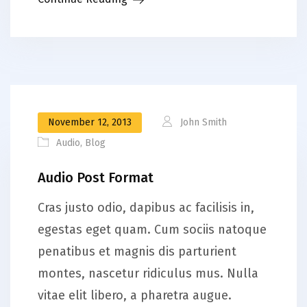
November 12, 2013
John Smith
Audio
,
Blog
Audio Post Format
Cras justo odio, dapibus ac facilisis in,
egestas eget quam. Cum sociis natoque
penatibus et magnis dis parturient
montes, nascetur ridiculus mus. Nulla
vitae elit libero, a pharetra augue.