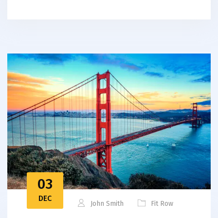
03
DEC
John Smith
Fit Row