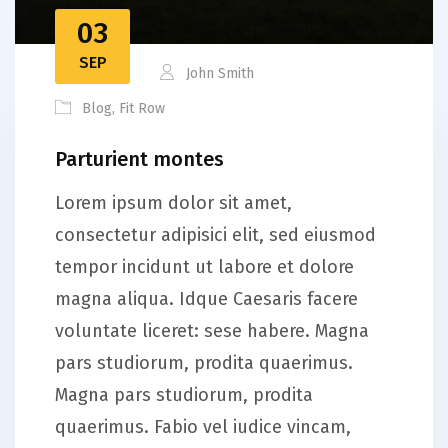
03
SEP
John Smith
Blog
,
Fit Row
Parturient montes
Lorem ipsum dolor sit amet,
consectetur adipisici elit, sed eiusmod
tempor incidunt ut labore et dolore
magna aliqua. Idque Caesaris facere
voluntate liceret: sese habere. Magna
pars studiorum, prodita quaerimus.
Magna pars studiorum, prodita
quaerimus. Fabio vel iudice vincam,