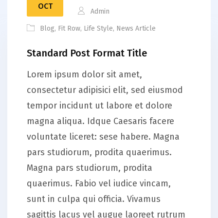
OCT
Admin
Blog
,
Fit Row
,
Life Style
,
News Article
Standard Post Format Title
Lorem ipsum dolor sit amet,
consectetur adipisici elit, sed eiusmod
tempor incidunt ut labore et dolore
magna aliqua. Idque Caesaris facere
voluntate liceret: sese habere. Magna
pars studiorum, prodita quaerimus.
Magna pars studiorum, prodita
quaerimus. Fabio vel iudice vincam,
sunt in culpa qui officia. Vivamus
sagittis lacus vel augue laoreet rutrum