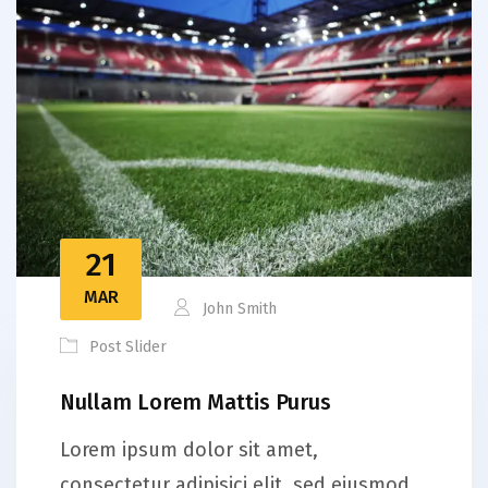
21
MAR
John Smith
Post Slider
Nullam Lorem Mattis Purus
Lorem ipsum dolor sit amet,
consectetur adipisici elit, sed eiusmod