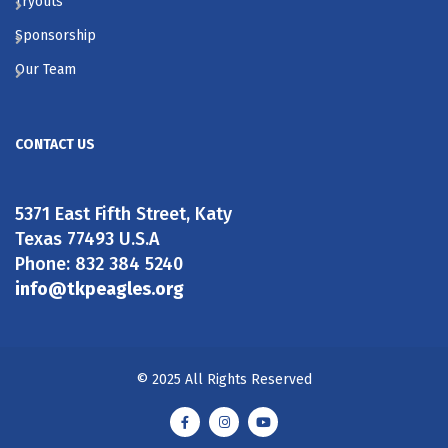
Tryouts
Sponsorship
Our Team
CONTACT US
5371 East Fifth Street, Katy
Texas 77493 U.S.A
Phone: 832 384 5240
info@tkpeagles.org
© 2025 All Rights Reserved