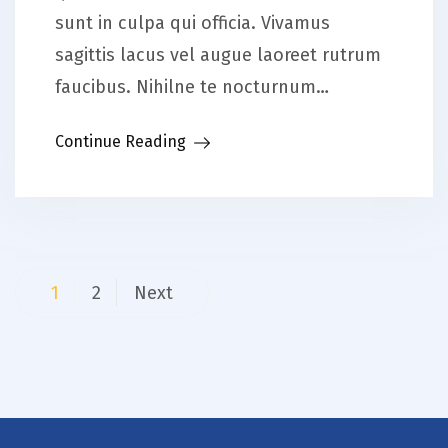
sunt in culpa qui officia. Vivamus
sagittis lacus vel augue laoreet rutrum
faucibus. Nihilne te nocturnum…
Continue Reading
Posts
1
2
Next
pagination