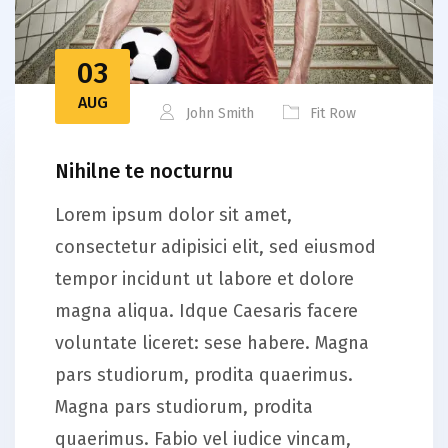
03
AUG
John Smith
Fit Row
Nihilne te nocturnu
Lorem ipsum dolor sit amet,
consectetur adipisici elit, sed eiusmod
tempor incidunt ut labore et dolore
magna aliqua. Idque Caesaris facere
voluntate liceret: sese habere. Magna
pars studiorum, prodita quaerimus.
Magna pars studiorum, prodita
quaerimus. Fabio vel iudice vincam,