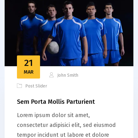
21
MAR
John Smith
Post Slider
Sem Porta Mollis Parturient
Lorem ipsum dolor sit amet,
consectetur adipisici elit, sed eiusmod
tempor incidunt ut labore et dolore