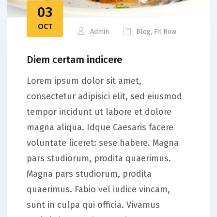
03
OCT
Admin
Blog
,
Fit Row
Diem certam indicere
Lorem ipsum dolor sit amet,
consectetur adipisici elit, sed eiusmod
tempor incidunt ut labore et dolore
magna aliqua. Idque Caesaris facere
voluntate liceret: sese habere. Magna
pars studiorum, prodita quaerimus.
Magna pars studiorum, prodita
quaerimus. Fabio vel iudice vincam,
sunt in culpa qui officia. Vivamus