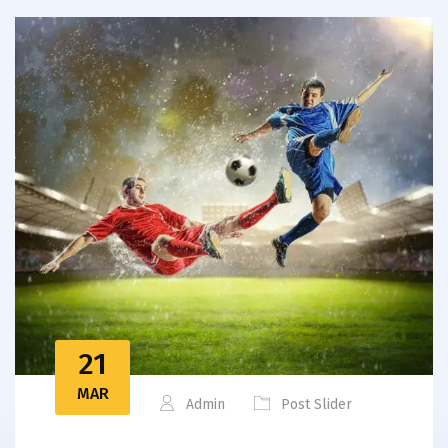
21
MAR
Admin
Post Slider