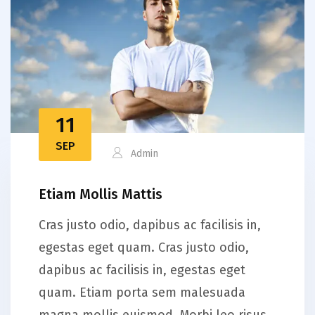
11
SEP
Admin
Etiam Mollis Mattis
Cras justo odio, dapibus ac facilisis in,
egestas eget quam. Cras justo odio,
dapibus ac facilisis in, egestas eget
quam. Etiam porta sem malesuada
magna mollis euismod. Morbi leo risus,